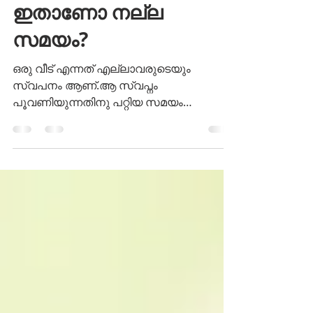
വീട് സ്വന്തമാക്കാൻ
ഇതാണോ നല്ല
സമയം?
ഒരു വീട് എന്നത് എല്ലാവരുടെയും
സ്വപനം ആണ്.ആ സ്വപ്നം
പൂവണിയുന്നതിനു പറ്റിയ സമയം
ഇതാണോ? 2020 ലെ ഇന്ത്യൻ റിയൽ
എസ്റ്റേറ്റ് പഠനം പുറത്തു വിട്ട...