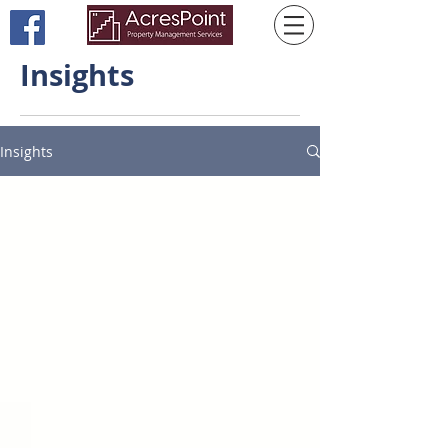
Insights
Insights